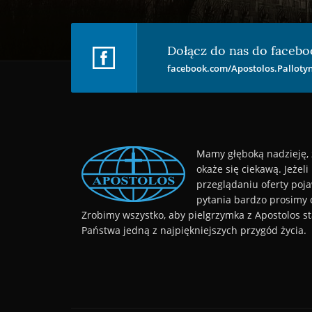
Dołącz do nas do facebo
facebook.com/Apostolos.Pallotyn
Mamy głęboką nadzieję, 
okaże się ciekawą. Jeżeli
przeglądaniu oferty poja
pytania bardzo prosimy 
Zrobimy wszystko, aby pielgrzymka z Apostolos sta
Państwa jedną z najpiękniejszych przygód życia.