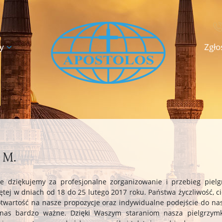
y
Zgło
 M.
ie dziękujemy za profesjonalne zorganizowanie i przebieg pielg
ętej w dniach od 18 do 25 lutego 2017 roku. Państwa życzliwość, ci
twartość na nasze propozycje oraz indywidualne podejście do na
 nas bardzo ważne. Dzięki Waszym staraniom nasza pielgrzymk